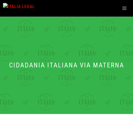
Pular
para
o
Men
conteúdo
CIDADANIA ITALIANA VIA MATERNA