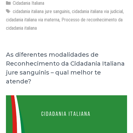
Categorias
Cidadania Italiana
Tags
cidadania italiana jure sanguinis
,
cidadania italiana via judicial
,
cidadania italiana via materna
,
Processo de reconhecimento da
cidadania italiana
As diferentes modalidades de
Reconhecimento da Cidadania Italiana
jure sanguinis – qual melhor te
atende?