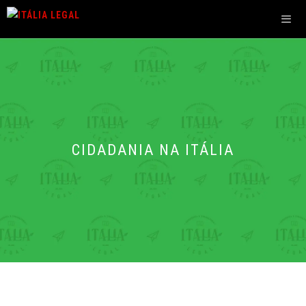
Pular
para
o
Men
conteúdo
CIDADANIA NA ITÁLIA