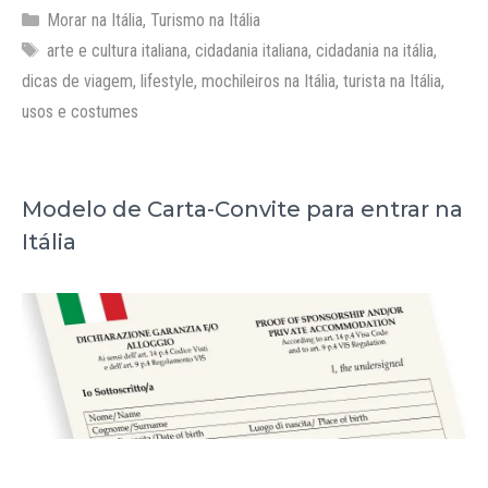
Categorias
Morar na Itália
,
Turismo na Itália
Tags
arte e cultura italiana
,
cidadania italiana
,
cidadania na itália
,
dicas de viagem
,
lifestyle
,
mochileiros na Itália
,
turista na Itália
,
usos e costumes
Modelo de Carta-Convite para entrar na
Itália