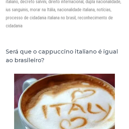
italiano
,
decreto salvini
,
direito internacional
,
dupla nacionalidade
,
ius sanguinis
,
morar na Itália
,
nacionalidade italiana
,
notícias
,
processo de cidadania italiana no brasil
,
reconhecimento de
cidadania
Será que o cappuccino italiano é igual
ao brasileiro?