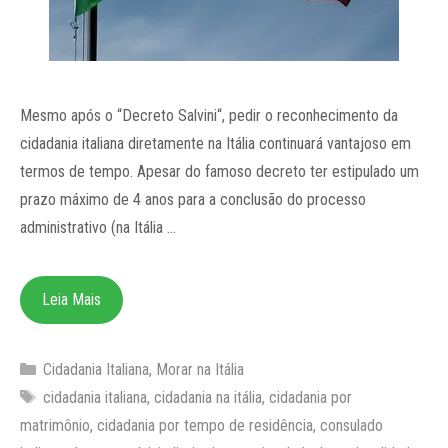
Mesmo após o “Decreto Salvini“, pedir o reconhecimento da
cidadania italiana diretamente na Itália continuará vantajoso em
termos de tempo. Apesar do famoso decreto ter estipulado um
prazo máximo de 4 anos para a conclusão do processo
administrativo (na Itália …
Leia Mais
Categorias
Cidadania Italiana
,
Morar na Itália
Tags
cidadania italiana
,
cidadania na itália
,
cidadania por
matrimônio
,
cidadania por tempo de residência
,
consulado