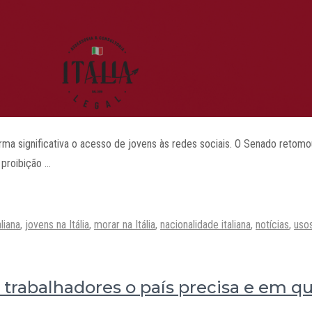
orma significativa o acesso de jovens às redes sociais. O Senado retomou
 proibição …
aliana
,
jovens na Itália
,
morar na Itália
,
nacionalidade italiana
,
notícias
,
uso
is trabalhadores o país precisa e em q