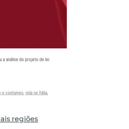
 a análise do projeto de lei
s e costumes
,
vida na Itália
,
uais regiões