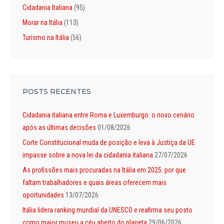
Cidadania Italiana
(95)
Morar na Itália
(113)
Turismo na Itália
(56)
POSTS RECENTES
Cidadania italiana entre Roma e Luxemburgo: o novo cenário
após as últimas decisões
01/08/2026
Corte Constitucional muda de posição e leva à Justiça da UE
impasse sobre a nova lei da cidadania italiana
27/07/2026
As profissões mais procuradas na Itália em 2025: por que
faltam trabalhadores e quais áreas oferecem mais
oportunidades
13/07/2026
Itália lidera ranking mundial da UNESCO e reafirma seu posto
como maior museu a céu aberto do planeta
29/06/2026