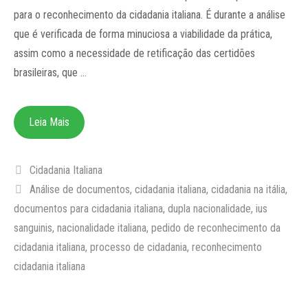
para o reconhecimento da cidadania italiana. É durante a análise
que é verificada de forma minuciosa a viabilidade da prática,
assim como a necessidade de retificação das certidões
brasileiras, que …
Leia Mais
Categorias
Cidadania Italiana
Tags
Análise de documentos
,
cidadania italiana
,
cidadania na itália
,
documentos para cidadania italiana
,
dupla nacionalidade
,
ius
sanguinis
,
nacionalidade italiana
,
pedido de reconhecimento da
cidadania italiana
,
processo de cidadania
,
reconhecimento
cidadania italiana