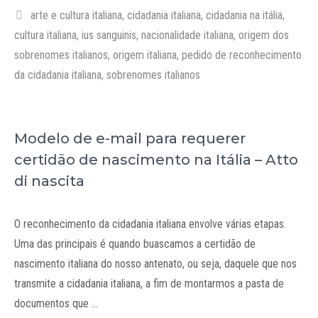
Tags
arte e cultura italiana
,
cidadania italiana
,
cidadania na itália
,
cultura italiana
,
ius sanguinis
,
nacionalidade italiana
,
origem dos
sobrenomes italianos
,
origem italiana
,
pedido de reconhecimento
da cidadania italiana
,
sobrenomes italianos
Modelo de e-mail para requerer
certidão de nascimento na Itália – Atto
di nascita
O reconhecimento da cidadania italiana envolve várias etapas.
Uma das principais é quando buascamos a certidão de
nascimento italiana do nosso antenato, ou seja, daquele que nos
transmite a cidadania italiana, a fim de montarmos a pasta de
documentos que …