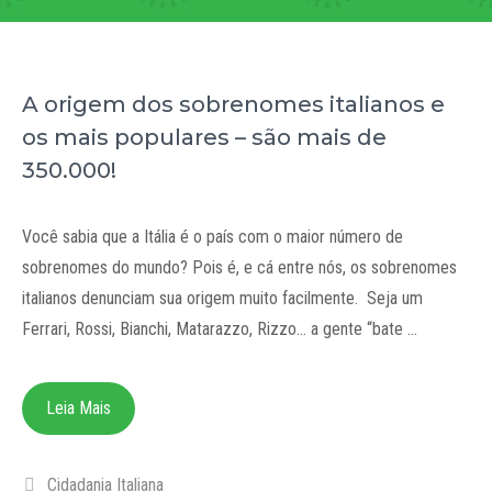
A origem dos sobrenomes italianos e
os mais populares – são mais de
350.000!
Você sabia que a Itália é o país com o maior número de
sobrenomes do mundo? Pois é, e cá entre nós, os sobrenomes
italianos denunciam sua origem muito facilmente. Seja um
Ferrari, Rossi, Bianchi, Matarazzo, Rizzo… a gente “bate …
Leia Mais
Categorias
Cidadania Italiana