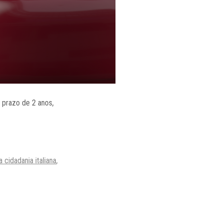
o prazo de 2 anos,
cidadania italiana
,