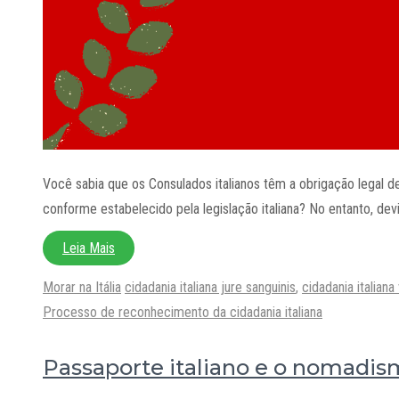
Você sabia que os Consulados italianos têm a obrigação legal de
conforme estabelecido pela legislação italiana? No entanto, dev
Leia Mais
Categorias
Tags
Morar na Itália
cidadania italiana jure sanguinis
,
cidadania italiana 
Processo de reconhecimento da cidadania italiana
Passaporte italiano e o nomadism